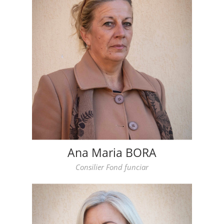
Ana Maria BORA
Consilier Fond funciar