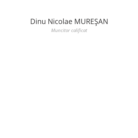
Dinu Nicolae MUREȘAN
Muncitor calificat