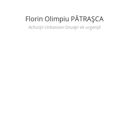
Florin Olimpiu PĂTRAȘCA
Achiziții-Urbanism-Situații de urgență