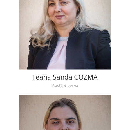
Ileana Sanda COZMA
Asistent social