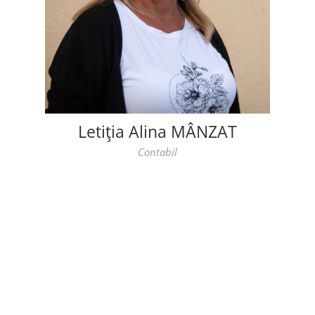
Letiția Alina MÂNZAT
Contabil