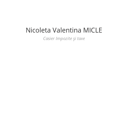
Nicoleta Valentina MICLE
Casier Impozite și taxe