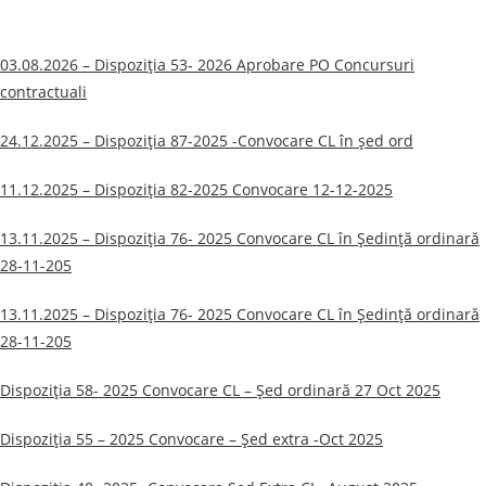
03.08.2026 – Dispoziția 53- 2026 Aprobare PO Concursuri
contractuali
24.12.2025 – Dispoziția 87-2025 -Convocare CL în șed ord
11.12.2025 – Dispoziția 82-2025 Convocare 12-12-2025
13.11.2025 – Dispoziția 76- 2025 Convocare CL în Ședință ordinară
28-11-205
13.11.2025 – Dispoziția 76- 2025 Convocare CL în Ședință ordinară
28-11-205
Dispoziția 58- 2025 Convocare CL – Șed ordinară 27 Oct 2025
Dispoziția 55 – 2025 Convocare – Șed extra -Oct 2025