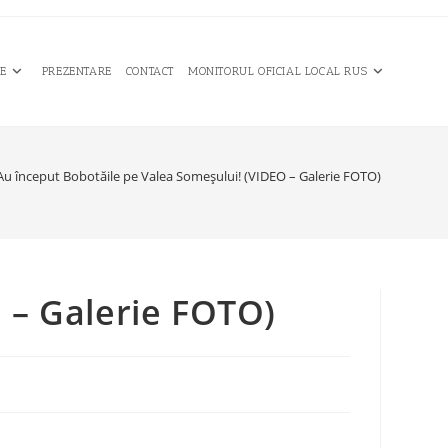
CE
PREZENTARE
CONTACT
MONITORUL OFICIAL LOCAL RUS
Au început Bobotăile pe Valea Someşului! (VIDEO – Galerie FOTO)
 – Galerie FOTO)