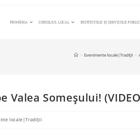
PRIMĂRIA
CONSILIUL LOCAL
INSTITUȚIILE ȘI SERVICIILE PUBLI
>
Evenimente locale|Tradiții
>
pe Valea Someşului! (VIDEO
nte locale|Tradiții