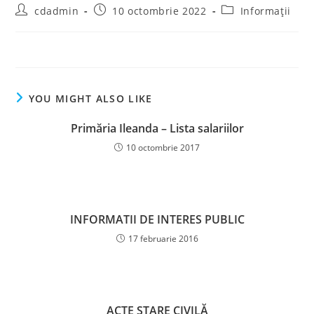
Post
Post
Post
cdadmin
10 octombrie 2022
Informații
author:
published:
category:
YOU MIGHT ALSO LIKE
Primăria Ileanda – Lista salariilor
10 octombrie 2017
INFORMATII DE INTERES PUBLIC
17 februarie 2016
ACTE STARE CIVILĂ