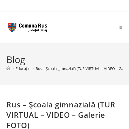
Skip
to
content
Blog
>
Educație
>
Rus – Şcoala gimnazială (TUR VIRTUAL – VIDEO – Galer
Rus – Şcoala gimnazială (TUR
VIRTUAL – VIDEO – Galerie
FOTO)