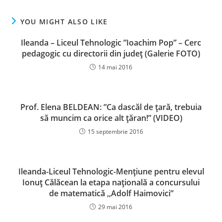
YOU MIGHT ALSO LIKE
Ileanda – Liceul Tehnologic ”Ioachim Pop” – Cerc
pedagogic cu directorii din judeţ (Galerie FOTO)
14 mai 2016
Prof. Elena BELDEAN: ”Ca dascăl de ţară, trebuia
să muncim ca orice alt ţăran!” (VIDEO)
15 septembrie 2016
Ileanda-Liceul Tehnologic-Menţiune pentru elevul
Ionuţ Călăcean la etapa naţională a concursului
de matematică ,,Adolf Haimovici”
29 mai 2016