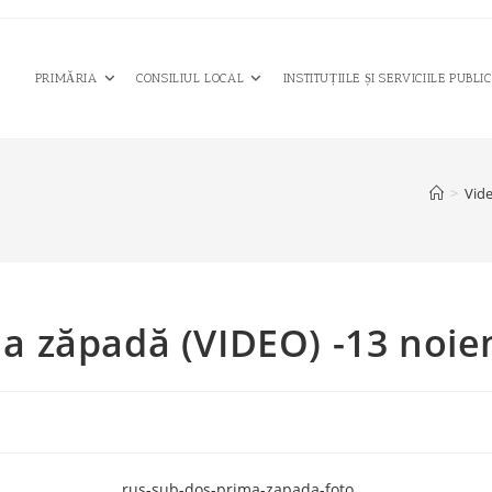
PRIMĂRIA
CONSILIUL LOCAL
INSTITUȚIILE ȘI SERVICIILE PUBLI
>
Vid
ma zăpadă (VIDEO) -13 noi