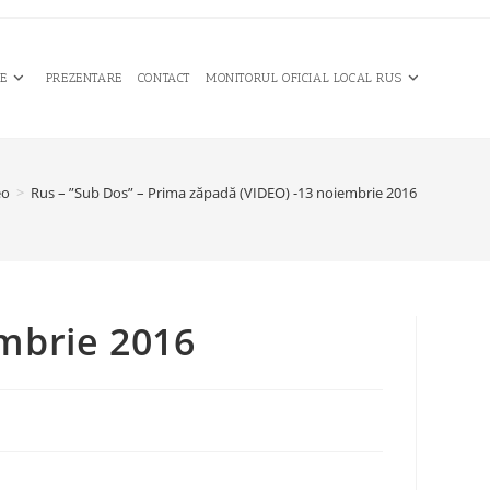
CE
PREZENTARE
CONTACT
MONITORUL OFICIAL LOCAL RUS
eo
>
Rus – ”Sub Dos” – Prima zăpadă (VIDEO) -13 noiembrie 2016
embrie 2016