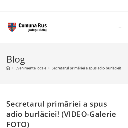
Skip
to
content
Blog
>
Evenimente locale
>
Secretarul primăriei a spus adio burlăciei! (
Secretarul primăriei a spus
adio burlăciei! (VIDEO-Galerie
FOTO)