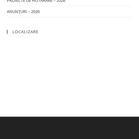
PROIECTE DE HOTĂRÂRE – 2026
ANUNȚURI – 2026
LOCALIZARE