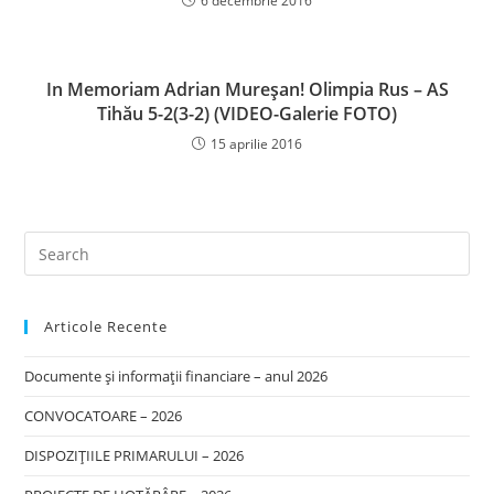
6 decembrie 2016
In Memoriam Adrian Mureşan! Olimpia Rus – AS
Tihău 5-2(3-2) (VIDEO-Galerie FOTO)
15 aprilie 2016
Articole Recente
Documente și informații financiare – anul 2026
CONVOCATOARE – 2026
DISPOZIȚIILE PRIMARULUI – 2026