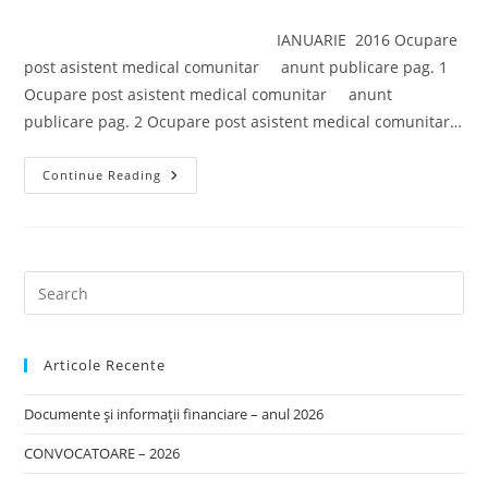
category:
IANUARIE 2016 Ocupare
post asistent medical comunitar anunt publicare pag. 1
Ocupare post asistent medical comunitar anunt
publicare pag. 2 Ocupare post asistent medical comunitar…
Primăria
Continue Reading
Ileanda
–
Anunţuri
2016
Articole Recente
Documente și informații financiare – anul 2026
CONVOCATOARE – 2026