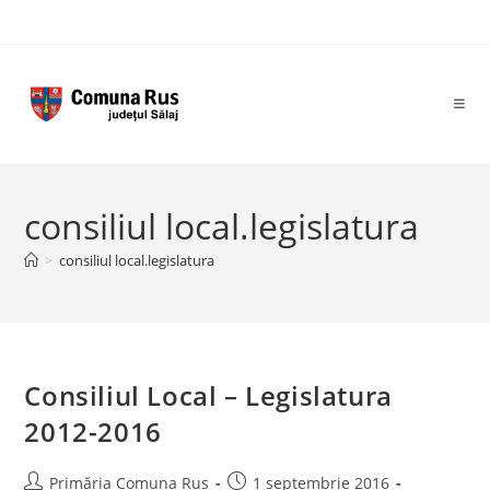
Skip
to
content
consiliul local.legislatura
>
consiliul local.legislatura
Consiliul Local – Legislatura
2012-2016
Post
Post
Primăria Comuna Rus
1 septembrie 2016