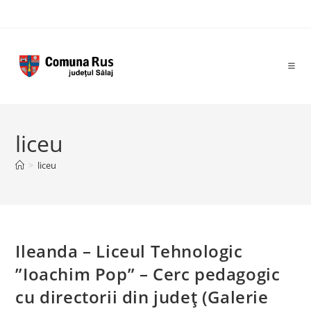
Skip
to
content
liceu
>
liceu
Ileanda – Liceul Tehnologic
”Ioachim Pop” – Cerc pedagogic
cu directorii din judeţ (Galerie