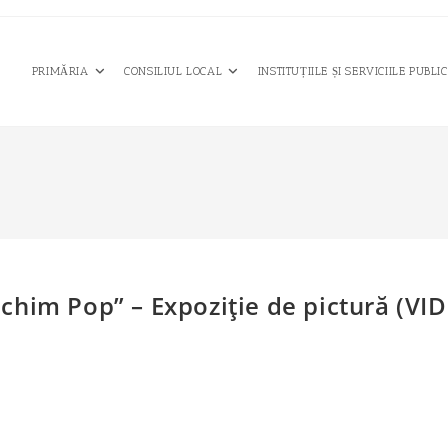
PRIMĂRIA
CONSILIUL LOCAL
INSTITUȚIILE ȘI SERVICIILE PUBLI
achim Pop” – Expoziţie de pictură (V