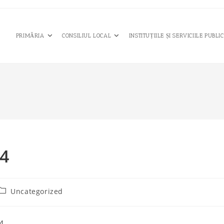
PRIMĂRIA
CONSILIUL LOCAL
INSTITUȚIILE ȘI SERVICIILE PUBLI
4
Post
Uncategorized
category:
24