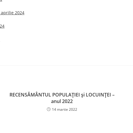
 aprilie 2024
024
4
RECENSĂMÂNTUL POPULAȚIEI și LOCUINȚEI –
anul 2022
14 martie 2022