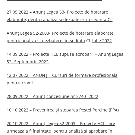
27.05.2022 – Anunț Legea 53- Proiecte de hotarare
elaborate, pentru analiza si dezbatere in sedinta CL
Anunț Legea 52-2003- Proiecte de hotarare elaborate,
pentru analiza si dezbatere in sedinta
CL
Iulie 2022
14.09.2022 – Proiecte HCL supuse aorobarii – Anunț Legea
52- Septembrie 2022
12.07.2022 – ANUNȚ – Cursuri de formare profesională
pentru rromi
28.09.2022 – Anunț concesiune nr 2740- 2022
10.10.2022 – Prevenirea și stoparea Pestei Porcine (PPA)
20.10.2022 – Anunț Legea 52-2003 –
Proiecte HCL care
urmeaza a fi înaintate pentru analiză și aprobare în