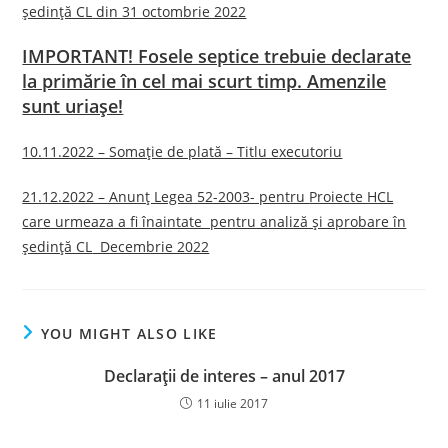
ședință CL
din 31 octombrie 2022
IMPORTANT! Fosele septice trebuie declarate
la primărie în cel mai scurt timp. Amenzile
sunt uriașe!
10.11.2022 – Somație de plată – Titlu executoriu
21.12.2022 – Anunț Legea 52-2003- pentru
Proiecte HCL
care urmeaza a fi înaintate pentru analiză și aprobare în
ședință CL
Decembrie 2022
YOU MIGHT ALSO LIKE
Declaraţii de interes – anul 2017
11 iulie 2017