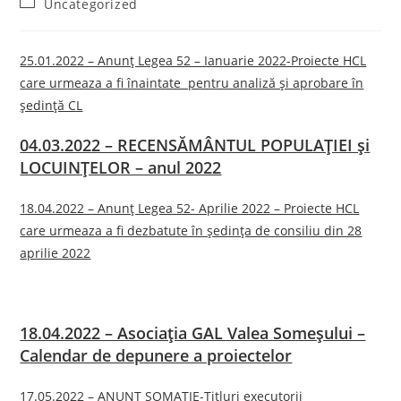
Post
Uncategorized
category:
25.01.2022 – Anunț Legea 52 – Ianuarie 2022-Proiecte HCL
care urmeaza a fi înaintate pentru analiză și aprobare în
ședință CL
04.03.2022 – RECENSĂMÂNTUL POPULAȚIEI și
LOCUINȚELOR – anul 2022
18.04.2022 – Anunț Legea 52- Aprilie 2022 – Proiecte HCL
care urmeaza a fi dezbatute în ședința de consiliu din 28
aprilie 2022
18.04.2022 – Asociația GAL Valea Someșului –
Calendar de depunere a proiectelor
17.05.2022 – ANUNȚ SOMAȚIE-Titluri executorii