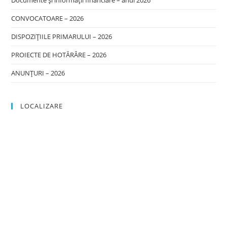
Documente și informații financiare – anul 2026
CONVOCATOARE – 2026
DISPOZIȚIILE PRIMARULUI – 2026
PROIECTE DE HOTĂRÂRE – 2026
ANUNȚURI – 2026
LOCALIZARE