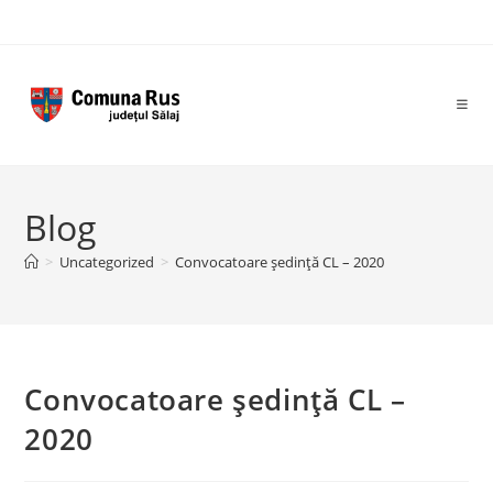
Skip
to
content
Blog
>
Uncategorized
>
Convocatoare ședință CL – 2020
Convocatoare ședință CL –
2020