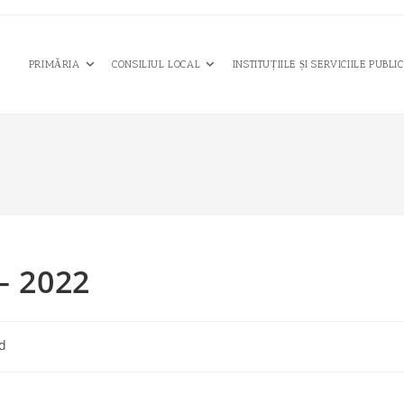
PRIMĂRIA
CONSILIUL LOCAL
INSTITUȚIILE ȘI SERVICIILE PUBLI
– 2022
ed