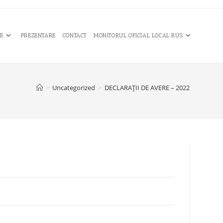
CE
PREZENTARE
CONTACT
MONITORUL OFICIAL LOCAL RUS
>
Uncategorized
>
DECLARAȚII DE AVERE – 2022