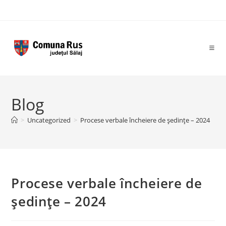
Skip
to
content
Blog
>
Uncategorized
>
Procese verbale încheiere de ședințe – 2024
Procese verbale încheiere de
ședințe – 2024