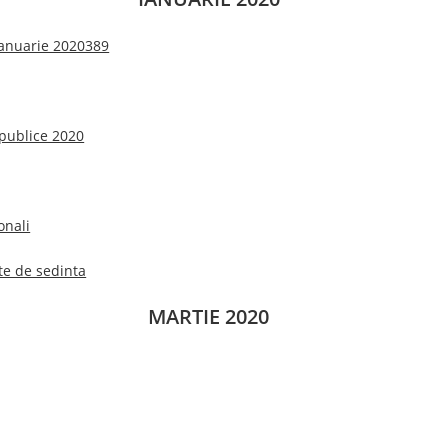
 ianuarie 2020389
publice 2020
onali
te de sedinta
MARTIE 2020