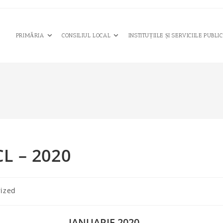
PRIMĂRIA
CONSILIUL LOCAL
INSTITUȚIILE ȘI SERVICIILE PUBLI
CL – 2020
ized
IANUARIE 2020