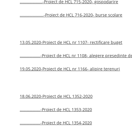
…………………-Proiect de HCL 715-2020- gospodarire
………………….-Proiect de HCL 716-2020- burse scolare
13.05.2020-Proiect de HCL nr 1107- rectificare buget
……………….-Proiect de HCL nr 1108- alegere presedinte de
19.05.2020-Proiect de HCL nr 1166- alipire terenuri
18.06.2020-Proiect de HCL 1352-2020
……………….-Proiect de HCL 1353-2020
……………….-Proiect de HCL 1354-2020