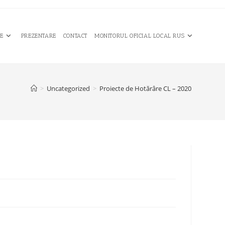
CE
PREZENTARE
CONTACT
MONITORUL OFICIAL LOCAL RUS
>
Uncategorized
>
Proiecte de Hotărâre CL – 2020