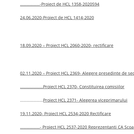
………………-Proiect de HCL 1358-2020594
24.06.2020-Proiect de HCL 1414-2020
18.09.2020 – Proiect HCL 2060-2020- rectificare
02.11.2020 – Proiect HCL 2369- Alegere presedinte de se
…………………Proiect HCL 2370- Constituirea comisiilor
…………………
Proiect HCL 2371- Alegerea viceprimarului
19.11.2020- Proiect HCL 2534-2020 Rectificare
………………- Proiect HCL 2537-2020 Reprezentanti CA Scoa