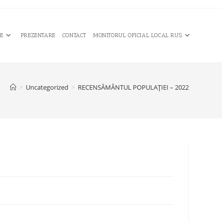
CE
PREZENTARE
CONTACT
MONITORUL OFICIAL LOCAL RUS
>
Uncategorized
>
RECENSĂMÂNTUL POPULAȚIEI – 2022