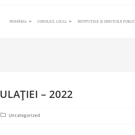
PRIMĂRIA
CONSILIUL LOCAL
INSTITUȚIILE ȘI SERVICIILE PUBLI
LAȚIEI – 2022
Post
Uncategorized
category: