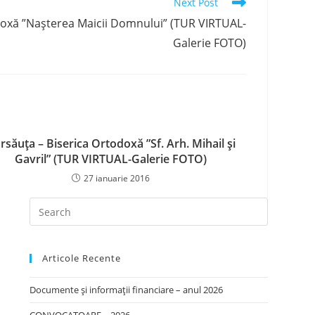
Next Post
doxă ”Naşterea Maicii Domnului” (TUR VIRTUAL-
Galerie FOTO)
rsăuţa – Biserica Ortodoxă ”Sf. Arh. Mihail şi
Gavril” (TUR VIRTUAL-Galerie FOTO)
27 ianuarie 2016
Articole Recente
Documente și informații financiare – anul 2026