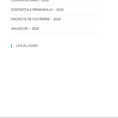
CONVOCATOARE – 2026
DISPOZIȚIILE PRIMARULUI – 2026
PROIECTE DE HOTĂRÂRE – 2026
ANUNȚURI – 2026
LOCALIZARE