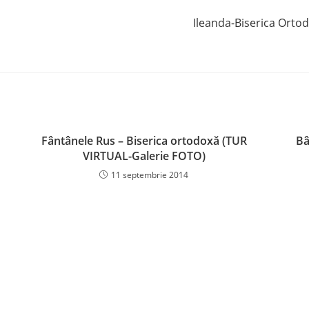
Ileanda-Biserica Orto
Fântânele Rus – Biserica ortodoxă (TUR
Bâ
VIRTUAL-Galerie FOTO)
11 septembrie 2014