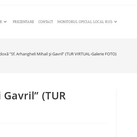
CE
PREZENTARE
CONTACT
MONITORUL OFICIAL LOCAL RUS
doxă ”Sf. Arhangheli Mihail şi Gavril” (TUR VIRTUAL-Galerie FOTO)
i Gavril” (TUR