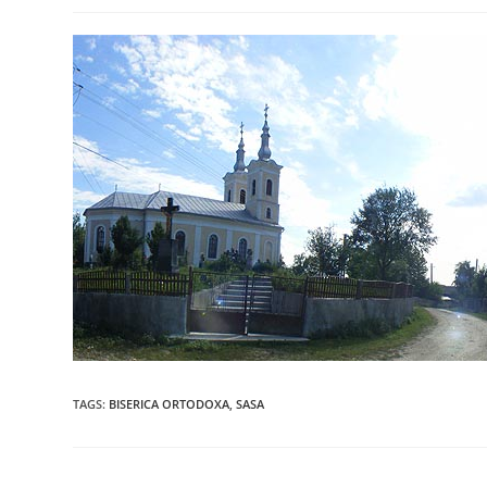
TAGS
:
BISERICA ORTODOXA
,
SASA