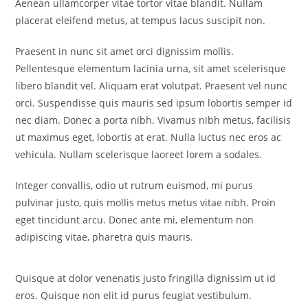
Aenean ullamcorper vitae tortor vitae blandit. Nullam
placerat eleifend metus, at tempus lacus suscipit non.
Praesent in nunc sit amet orci dignissim mollis.
Pellentesque elementum lacinia urna, sit amet scelerisque
libero blandit vel. Aliquam erat volutpat. Praesent vel nunc
orci. Suspendisse quis mauris sed ipsum lobortis semper id
nec diam. Donec a porta nibh. Vivamus nibh metus, facilisis
ut maximus eget, lobortis at erat. Nulla luctus nec eros ac
vehicula. Nullam scelerisque laoreet lorem a sodales.
Integer convallis, odio ut rutrum euismod, mi purus
pulvinar justo, quis mollis metus metus vitae nibh. Proin
eget tincidunt arcu. Donec ante mi, elementum non
adipiscing vitae, pharetra quis mauris.
Quisque at dolor venenatis justo fringilla dignissim ut id
eros. Quisque non elit id purus feugiat vestibulum.