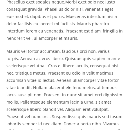
Phasellus eget sodales neque.Morbi eget odio nec justo
consequat gravida. Phasellus dolor nisl, venenatis eget
euismod et, dapibus et purus. Maecenas interdum nisi a
dolor facilisis eu laoreet mi facilisis. Mauris pharetra
interdum lorem eu venenatis. Praesent est diam, fringilla in
hendrerit vel, ullamcorper et mauris.
Mauris vel tortor accumsan, faucibus orci non, varius
turpis. Aenean ac eros libero. Quisque quis sapien in ante
scelerisque volutpat. Cras et libero iaculis, consequat nisi
nec, tristique metus. Praesent eu odio in velit maximus
accumsan vitae id lectus. Aenean ullamcorper vitae tortor
vitae blandit. Nullam placerat eleifend metus, at tempus
lacus suscipit non. Praesent in nunc sit amet orci dignissim
mollis. Pellentesque elementum lacinia urna, sit amet
scelerisque libero blandit vel. Aliquam erat volutpat.
Praesent vel nunc orci. Suspendisse quis mauris sed ipsum
lobortis semper id nec diam. Donec a porta nibh. Vivamus