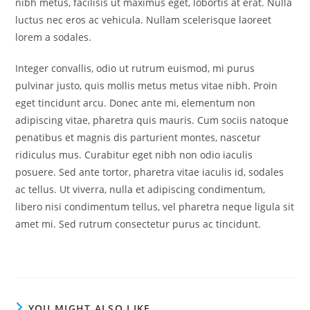
nibh metus, facilisis ut maximus eget, lobortis at erat. Nulla
luctus nec eros ac vehicula. Nullam scelerisque laoreet
lorem a sodales.
Integer convallis, odio ut rutrum euismod, mi purus
pulvinar justo, quis mollis metus metus vitae nibh. Proin
eget tincidunt arcu. Donec ante mi, elementum non
adipiscing vitae, pharetra quis mauris. Cum sociis natoque
penatibus et magnis dis parturient montes, nascetur
ridiculus mus. Curabitur eget nibh non odio iaculis
posuere. Sed ante tortor, pharetra vitae iaculis id, sodales
ac tellus. Ut viverra, nulla et adipiscing condimentum,
libero nisi condimentum tellus, vel pharetra neque ligula sit
amet mi. Sed rutrum consectetur purus ac tincidunt.
YOU MIGHT ALSO LIKE