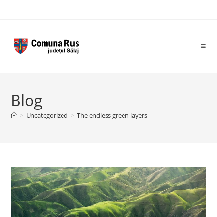
Skip
to
content
Blog
>
Uncategorized
>
The endless green layers