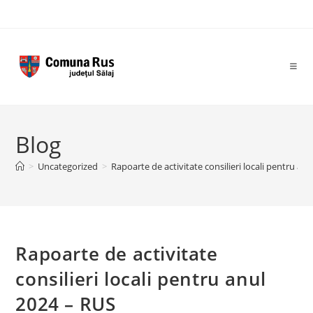
Skip
to
content
Blog
>
Uncategorized
>
Rapoarte de activitate consilieri locali pentru an
Rapoarte de activitate
consilieri locali pentru anul
2024 – RUS