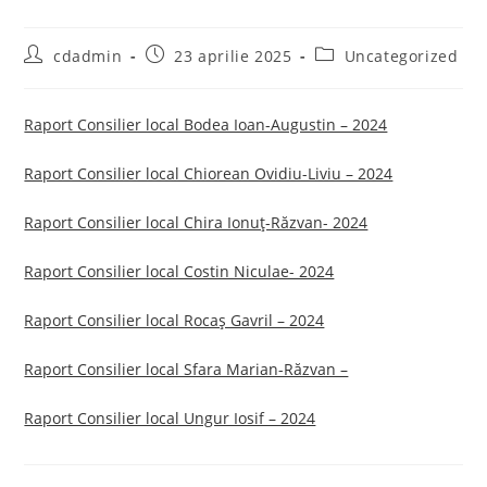
Post
Post
Post
cdadmin
23 aprilie 2025
Uncategorized
author:
published:
category:
Raport Consilier local Bodea Ioan-Augustin – 2024
Raport Consilier local Chiorean Ovidiu-Liviu – 2024
Raport Consilier local Chira Ionuț-Răzvan- 2024
Raport Consilier local Costin Niculae- 2024
Raport Consilier local Rocaș Gavril – 2024
Raport Consilier local Sfara Marian-Răzvan –
Raport Consilier local Ungur Iosif – 2024